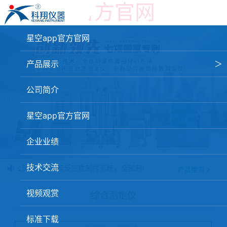
星空app官方官网
星空app官方官网
产品展示
＞
星空app官方官网-星空（中国）
公司简介
焦化行业检测及优化配煤设备
星空app官方官网
球团矿/烧结矿/块矿高温冶金性能检测系统
企业业绩
烧结/球团优化配矿研究设备
技术交流
：我公司研发的焦炭反应性制样系统，全部制样过程机械化操作，没有人
产品搜索 >
高炉配吹煤检测设备
视频观赏
冶金渣、保护渣等高温物性检测设备
综合测定仪
冶金石灰活性度测定仪
标准下载