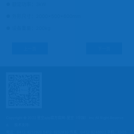
● 额定功率：3kW
● 外形尺寸：2000×500×600mm
● 设备重量：200kg
上一页
下一页
Copyright © 2022 星空app官方官网-星空（中国） Inc All Right Reserve
d. 技术支持：
电话：0412-8252920 0412-8252930 传真：0412-8246602 手机：1305