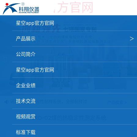
星空app官方官网
星空app官方官网
产品展示
＞
星空app官方官网-星空（中国）
公司简介
焦化行业检测及优化配煤设备
星空app官方官网
球团矿/烧结矿/块矿高温冶金性能检测系统
企业业绩
烧结/球团优化配矿研究设备
技术交流
我公司研发的焦炭反应性制样系统，全部制样过程机械化操作，没有人为
产品搜索 >
高炉配吹煤检测设备
视频观赏
冶金渣、保护渣等高温物性检测设备
KRD-02煤的热稳定性测定系统
冶金石灰活性度测定仪
标准下载