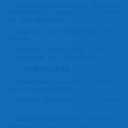
供方派经验丰富的应用工程师对操作、维修人员对用
户进行现场免费培训，包括设备的启动，设备的日常维护
(
检查、维护、消耗件的更换
)
。
培训达到目标：在供方工程师离开现场后，应可以立
即投入使用。
培训内容包括：介绍设备工作原理、内部结构、启
动、日常维护
(
检查、维护、消耗件的更换等
)
。
八、技术服务及质量保证
1.
仪器保修期自双方在设备验收报告上签字之日算起。
机械、电气等部分的质量保证期不少于
12
个月。
2.
在保修期内，供方提供及时（
24
小时内）免费保修服
务。
3.
保修期外提供终身免费维修服务，供方公司提供广泛
而优惠的技术支持及备件的供应，根据用户的召唤及时