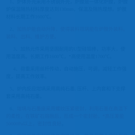
1、炉体外壳采用不锈钢外壳，炉膛是一体化炉膛，炉膛
炉保温隔热材料厚度达到130mm，保温及隔热理想。炉膛
材料长期工作1600℃。
2、
加热炉能自动升降，使得装料坩埚能在炉膛外装料。
装料、出料、维护方便。
3、加热元件采用坚固耐用的U型硅钼棒，功率大，使
用温度高。长期工作1600℃，*高使用温度1700℃。
4、荷重采用丝杆传动，自动施压，可调，减轻工作强
度，提高工作效率。
5、炉内反应坩埚采用高纯石墨, 压杆、上内套和下支撑
套采用高纯石墨。
6
、坩埚与石墨座采用螺纹压紧密封，利用石墨在高温下
的柔性，在铁矿石熔融后，形成一个密封舱，*高压差能
50000Pa以上，密封性良好
。