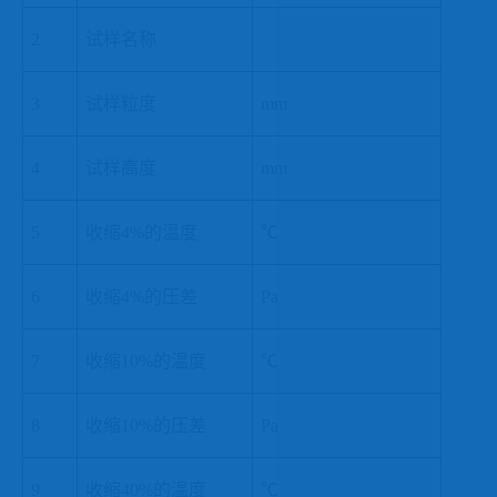
2
试样名称
3
试样粒度
mm
4
试样高度
mm
5
收缩
4%的温度
℃
6
收缩
4%的压差
Pa
7
收缩
10%的温度
℃
8
收缩
10%的压差
Pa
9
收缩
40%的温度
℃