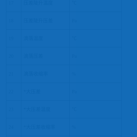
17
压差陡升温度
℃
18
压差陡升压差
Pa
19
滴落温度
℃
20
滴落压差
Pa
21
滴落收缩率
%
22
*大压差
Pa
23
*大压差温度
℃
24
*大压差收缩率
%