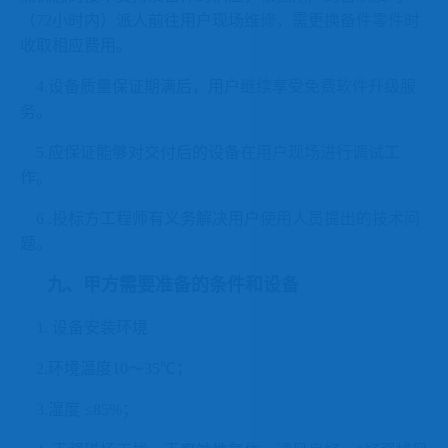
（
72
小时内）派人前往用户现场维修，需更换备件零件时
收取相应费用。
4.
设备质量保证期满后，用户继续享受免费软件升级服
务。
5.
应保证能够对交付后的设备在用户现场进行调试工
作。
6 .
投标方工程师有义务解决用户使用人员提出的技术问
题。
九、甲方需要准备的条件和设备
1.
设备安装环境
2.
环境温度
10
～
35
℃；
3.
湿度
≤85%
；