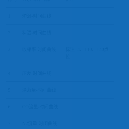
1
炉温
-时间曲线
2
料温
-时间曲线
3
收缩率
-时间曲线
标注
T4、T10、T40点
位
4
压差
-时间曲线
5
滴落量
-时间曲线
6
CO流量-时间曲线
7
N2流量-时间曲线