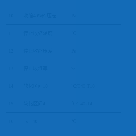
10
收缩
40%的压差
Pa
11
停止收缩温度
℃
12
停止收缩压差
Pa
13
停止收缩率
%
14
软化区间
10
℃;T40-T10
15
软化区间
4
℃;T40-T4
16
Ts-T40
℃