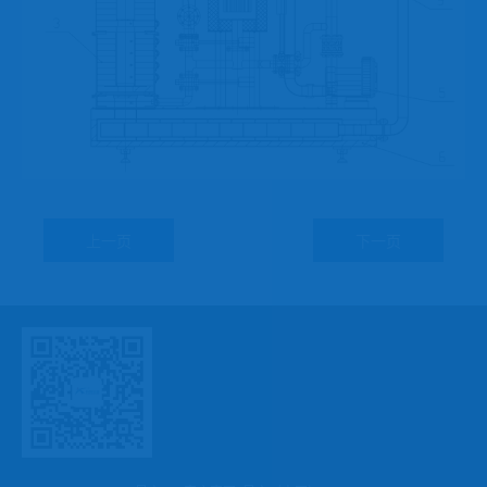
上一页
下一页