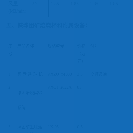
风量
2.3
1.85
1.85
1.85
1.85
(M3/min)
五、铁球团矿焙烧杯和附属设备：
序
产品名称
规格型号
价格
备注
号
（万
元）
1
圆
盘
造
球
机
KXZQ-
Φ
1000
3.5
变频调速
2
KXQT-2022A
85
球团焙烧实验
系统
3
球团矿生球落
LX-05
0.5