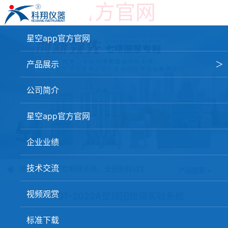
星空app官方官网
星空app官方官网
产品展示
＞
星空app官方官网-星空（中国）
公司简介
焦化行业检测及优化配煤设备
星空app官方官网
球团矿/烧结矿/块矿高温冶金性能检测系统
企业业绩
烧结/球团优化配矿研究设备
技术交流
公司研发的焦炭反应性制样系统，全部制样过程机械化操作，没有人为误
产品搜索 >
高炉配吹煤检测设备
视频观赏
冶金渣、保护渣等高温物性检测设备
KXQT-2022A型球团焙烧实验系统
冶金石灰活性度测定仪
标准下载