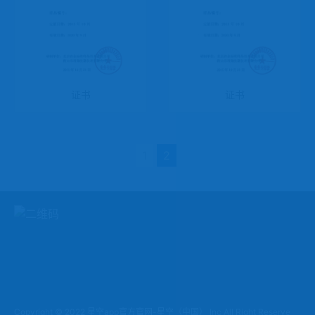
证书
证书
1
2
Copyright © 2022 星空app官方官网-星空（中国） Inc All Right Reserve