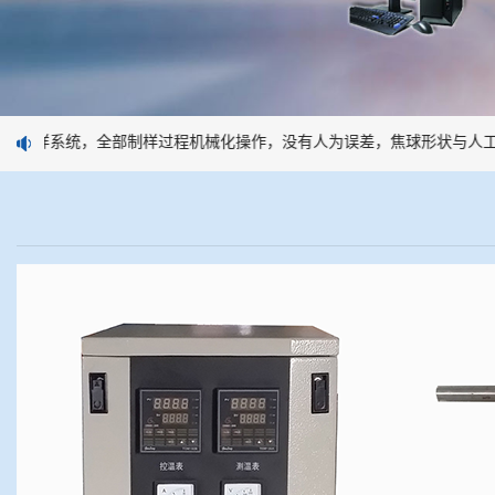
制样系统，全部制样过程机械化操作，没有人为误差，焦球形状与人工制