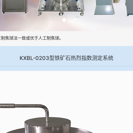
焦球法一致或优于人工制焦球。
KXBL-0203型铁矿石热烈指数测定系统