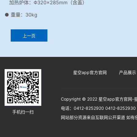
加热炉体：Φ320×285mm（含盖）
● 重量：30kg
上一页
星空app官方官网
产品展示
Copyright © 2022 星空app官方官网-
电话：0412-8252920 0412-82529
手机扫一扫
网站部分资源来自互联网公开渠道 