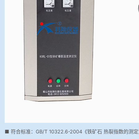
■ 符合标准：GB/T 10322.6-2004《铁矿石 热裂指数的测