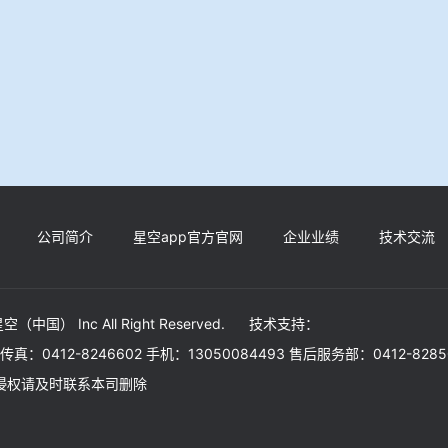
公司简介
星空app官方官网
企业业绩
技术交流
星空（中国） Inc All Right Reserved. 技术支持：
30 传真：0412-8246602 手机：13050084493 售后服务部：0412-828
如有侵权请及时联系本司删除