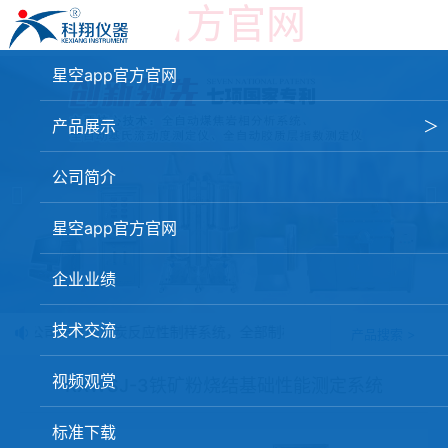
星空app官方官网
星空app官方官网
产品展示
＞
星空app官方官网-星空（中国）
公司简介
焦化行业检测及优化配煤设备
星空app官方官网
球团矿/烧结矿/块矿高温冶金性能检测系统
企业业绩
烧结/球团优化配矿研究设备
技术交流
：我公司研发的焦炭反应性制样系统，全部制样过程机械化操作，没有人
产品搜索 >
高炉配吹煤检测设备
视频观赏
冶金渣、保护渣等高温物性检测设备
KXWSJ-3铁矿粉烧结基础性能测定系统
冶金石灰活性度测定仪
标准下载